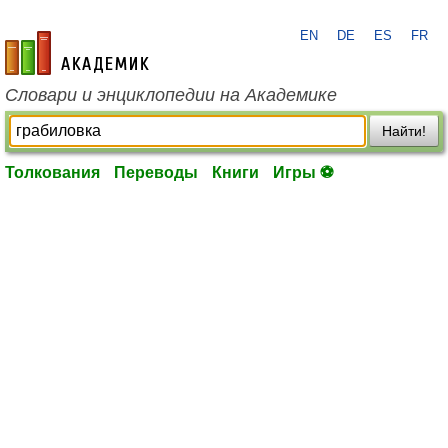
EN
DE
ES
FR
academic.ru
Словари и энциклопедии на Академике
Найти!
Толкования
Переводы
Книги
Игры ⚽